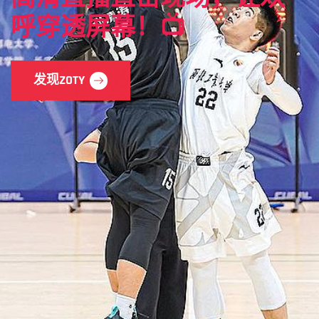
有！👟
服务方向