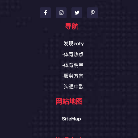
导航
发现zoty
体育热点
体育明星
服务方向
沟通中欧
网站地图
SiteMap