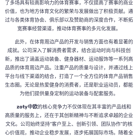
了多场具有较高影响力的体育赛事，不仅提高了赛事的商业
价值，也为地方体育文化的繁荣与发展做出了积极贡献。通
过与各类体育协会、俱乐部以及赞助商的深度合作，不断拓
宽赛事经营渠道，推动体育赛事的多元化发展。
此外，在体育周边产品的开发与销售方面也有着显著的
成就。公司深入了解消费者需求，结合运动时尚与科技创
新，推出了涵盖运动装备、健身器材、运动服饰等一系列高
品质的体育周边产品。注重产品的质量与设计，并通过线上
平台与线下渠道的结合，打造了一个全方位的体育产品销售
生态圈。无论是热爱健身的消费者，还是职业运动员，都能
为他们提供量身定制的运动装备与配套服务。
zoty中欧
的核心竞争力不仅体现在其丰富的产品线和
高质量的服务上，还在于其创新精神与不断追求卓越的企业
文化。公司始终坚持“客户至上、创新引领、团队协作”的核
心价值观，推动企业稳步发展，逐步拓展国际市场。随着全