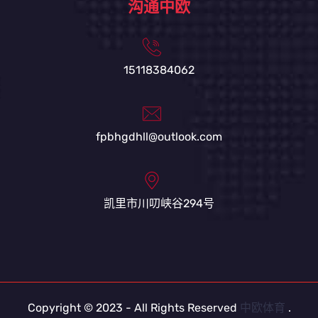
沟通中欧
15118384062
fpbhgdhll@outlook.com
凯里市川叨峡谷294号
Copyright © 2023 - All Rights Reserved
中欧体育
.