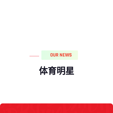
OUR NEWS
体育明星