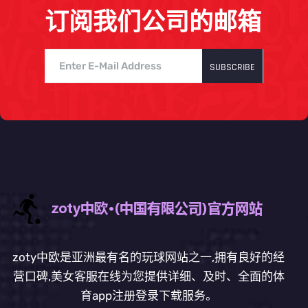
订阅我们公司的邮箱
SUBSCRIBE
zoty中欧是亚洲最有名的玩球网站之一,拥有良好的经
营口碑,美女客服在线为您提供详细、及时、全面的体
育app注册登录下载服务。