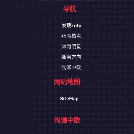
导航
发现zoty
体育热点
体育明星
服务方向
沟通中欧
网站地图
SiteMap
沟通中欧